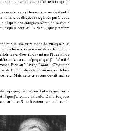
nt reconnu par tous ceux d'entre nous qui le
, concerts, enregistrements se succédèrent à
bon nombre de disques enregistrés par Claude
r la plupart des enregistrements de musique
 lesquels celui du " Grisbi ", que je préfère
 grand public une autre mode de musique plus
ront un bien triste souvenir de cette époque.
alloir tenter d'ouvrir davantage l'éventail de
té et c'est à cette époque que j'ai été attiré
uvent à Paris au " Living Room ". C'était une
tie de l'écurie du célèbre imprésario Johny
s, etc. Mais cette aventure devait mal se
e l'époque), je me suis fait engager sur le
st là que j'ai connu Salvador Dali... toujours
, car lui et Satie faisaient partie du cercle