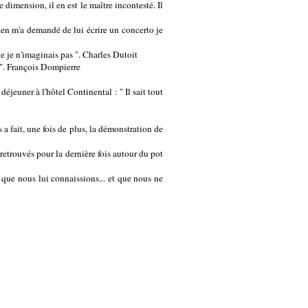
dimension, il en est le maître incontesté. Il
den m'a demandé de lui écrire un concerto je
je n'imaginais pas ". Charles Dutoit
 ". François Dompierre
jeuner à l'hôtel Continental : " Il sait tout
fait, une fois de plus, la démonstration de
etrouvés pour la dernière fois autour du pot
 que nous lui connaissions... et que nous ne