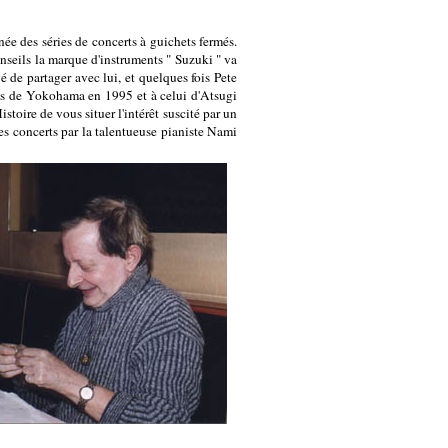
ée des séries de concerts à guichets fermés.
conseils la marque d'instruments " Suzuki " va
 de partager avec lui, et quelques fois Pete
als de Yokohama en 1995 et à celui d'Atsugi
toire de vous situer l'intérêt suscité par un
s concerts par la talentueuse pianiste Nami