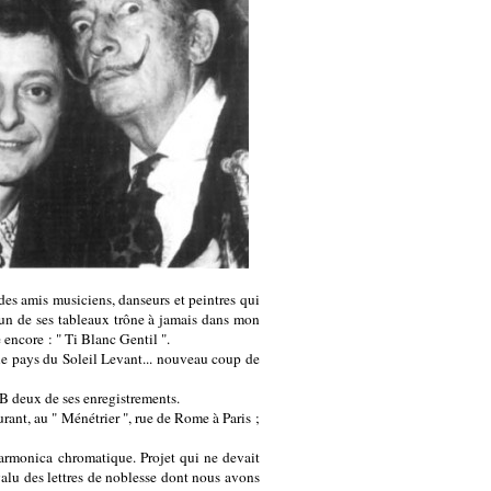
, des amis musiciens, danseurs et peintres qui
, un de ses tableaux trône à jamais dans mon
encore : " Ti Blanc Gentil ".
e le pays du Soleil Levant... nouveau coup de
SB deux de ses enregistrements.
rant, au " Ménétrier ", rue de Rome à Paris ;
harmonica chromatique. Projet qui ne devait
valu des lettres de noblesse dont nous avons