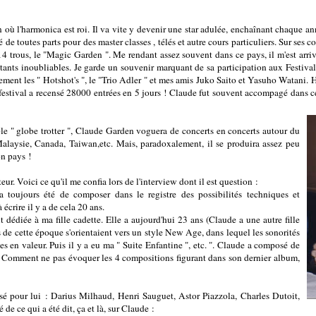
où l'harmonica est roi. Il va vite y devenir une star adulée, enchaînant chaque ann
é de toutes parts pour des master classes , télés et autre cours particuliers. Sur ses 
trous, le "Magic Garden ". Me rendant assez souvent dans ce pays, il m'est arrivé
stants inoubliables. Je garde un souvenir marquant de sa participation aux Festiv
ment les " Hotshot's ", le "Trio Adler " et mes amis Juko Saito et Yasuho Watani. His
festival a recensé 28000 entrées en 5 jours ! Claude fut souvent accompagé dans ce
ble " globe trotter ", Claude Garden voguera de concerts en concerts autour du
aysie, Canada, Taiwan,etc. Mais, paradoxalement, il se produira assez peu
on pays !
r. Voici ce qu'il me confia lors de l'interview dont il est question :
toujours été de composer dans le registre des possibilités techniques et
écrire il y a de cela 20 ans.
dédiée à ma fille cadette. Elle a aujourd'hui 23 ans (Claude a une autre fille
 cette époque s'orientaient vers un style New Age, dans lequel les sonorités
es en valeur. Puis il y a eu ma " Suite Enfantine ", etc. ". Claude a composé de
Comment ne pas évoquer les 4 compositions figurant dans son dernier album,
 pour lui : Darius Milhaud, Henri Sauguet, Astor Piazzola, Charles Dutoit,
e ce qui a été dit, ça et là, sur Claude :